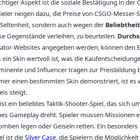
chtiger Aspekt ist die soziale Bestätigung in der
eler neigen dazu, die Preise von CSGO-Messer-S
 Seltenheit, sondern auch wegen der
Beliebtheit
ese Gegenstände verleihen, zu beurteilen.
Durchs
gator-Websites angegeben werden, können den 
ein Skin wertvoll ist, was die Kaufentscheidunge
inente und Influencer tragen zur Preisbildung b
amer einen bestimmten Skin demonstriert, ist es 
is steigt.
ist ein beliebtes Taktik-Shooter-Spiel, das sich 
hes Gameplay dreht. Spieler müssen Missionen er
omben legen oder Geiseln retten. Ein besonders
l ist die
Silver Case
, die Spielern die Möglichkeit 