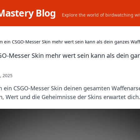
Mastery Blog
Explore the world of birdwatching wit
 ein CSGO-Messer Skin mehr wert sein kann als dein ganzes Waf
O-Messer Skin mehr wert sein kann als dein ga
, 2025
 ein CSGO-Messer Skin deinen gesamten Waffenarse
n, Wert und die Geheimnisse der Skins erwartet dich