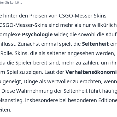
-Strike 1.6 ...
e hinter den Preisen von CSGO-Messer Skins
 CSGO-Messer-Skins sind mehr als nur willkürlich
 komplexe
Psychologie
wider, die sowohl die Käuf
flusst. Zunächst einmal spielt die
Seltenheit
ei
olle. Skins, die als seltener angesehen werden, e
da die Spieler bereit sind, mehr zu zahlen, um ih
 im Spiel zu zeigen. Laut der
Verhaltensökonomi
geneigt, Dinge als wertvoller zu erachten, wenn
. Diese Wahrnehmung der Seltenheit führt häufi
eisanstieg, insbesondere bei besonderen Edition
iten.