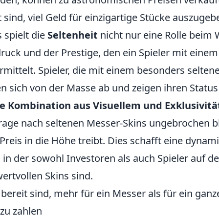
sind, viel Geld für einzigartige Stücke auszugeb
 spielt die
Seltenheit
nicht nur eine Rolle beim 
ruck und der Prestige, den ein Spieler mit einem
mittelt. Spieler, die mit einem besonders selten
en sich von der Masse ab und zeigen ihren Status
e Kombination aus Visuellem und Exklusivitä
rage nach seltenen Messer-Skins ungebrochen bl
reis in die Höhe treibt. Dies schafft eine dynam
 in der sowohl Investoren als auch Spieler auf d
ertvollen Skins sind.
ereit sind, mehr für ein Messer als für ein ganz
zu zahlen