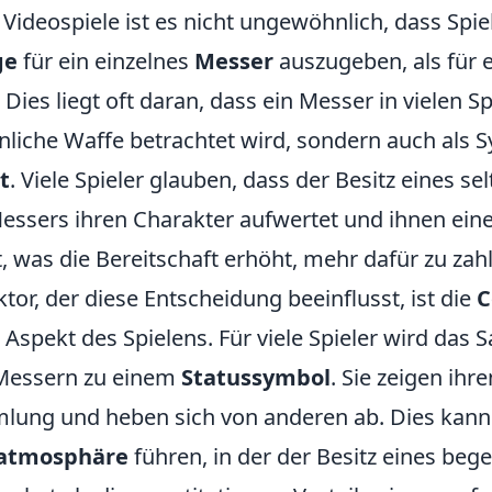
 Videospiele ist es nicht ungewöhnlich, dass Spiel
ge
für ein einzelnes
Messer
auszugeben, als für 
Dies liegt oft daran, dass ein Messer in vielen Sp
nliche Waffe betrachtet wird, sondern auch als 
t
. Viele Spieler glauben, dass der Besitz eines se
Messers ihren Charakter aufwertet und ihnen ein
t, was die Bereitschaft erhöht, mehr dafür zu zah
ktor, der diese Entscheidung beeinflusst, ist die
C
e Aspekt des Spielens. Für viele Spieler wird da
Messern zu einem
Statussymbol
. Sie zeigen ihr
mlung und heben sich von anderen ab. Dies kann 
atmosphäre
führen, in der der Besitz eines be