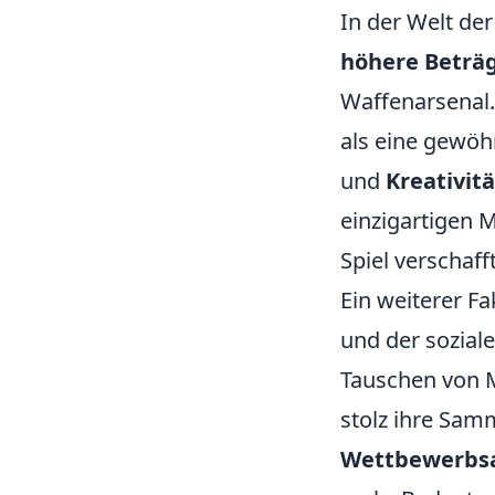
In der Welt der
höhere Beträ
Waffenarsenal. 
als eine gewöh
und
Kreativitä
einzigartigen 
Spiel verschaff
Ein weiterer Fa
und der sozial
Tauschen von 
stolz ihre Sam
Wettbewerbs