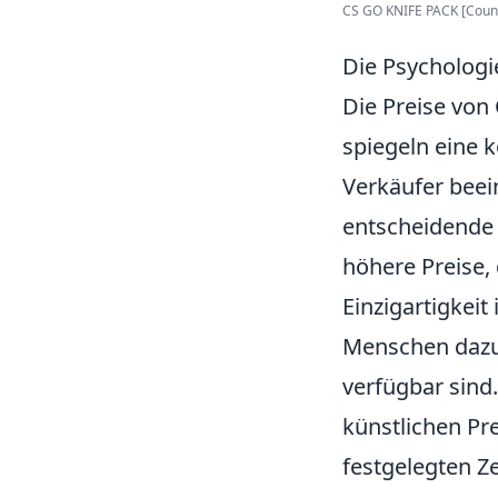
CS GO KNIFE PACK [Counter
Die Psychologi
Die Preise von
spiegeln eine
Verkäufer beein
entscheidende R
höhere Preise, 
Einzigartigkeit
Menschen dazu 
verfügbar sind
künstlichen Pr
festgelegten Ze