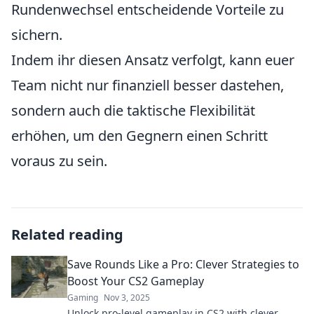
Rundenwechsel entscheidende Vorteile zu
sichern.
Indem ihr diesen Ansatz verfolgt, kann euer
Team nicht nur finanziell besser dastehen,
sondern auch die taktische Flexibilität
erhöhen, um den Gegnern einen Schritt
voraus zu sein.
Related reading
Save Rounds Like a Pro: Clever Strategies to
Boost Your CS2 Gameplay
Gaming
Nov 3, 2025
Unlock pro-level gameplay in CS2 with clever