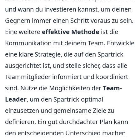
und wann du investieren kannst, um deinen
Gegnern immer einen Schritt voraus zu sein.
Eine weitere
effektive Methode
ist die
Kommunikation mit deinem Team. Entwickle
eine klare Strategie, die auf den Spartrick
ausgerichtet ist, und stelle sicher, dass alle
Teammitglieder informiert und koordiniert
sind. Nutze die Möglichkeiten der
Team-
Leader
, um den Spartrick optimal
einzusetzen und gemeinsame Ziele zu
definieren. Ein gut durchdachter Plan kann
den entscheidenden Unterschied machen