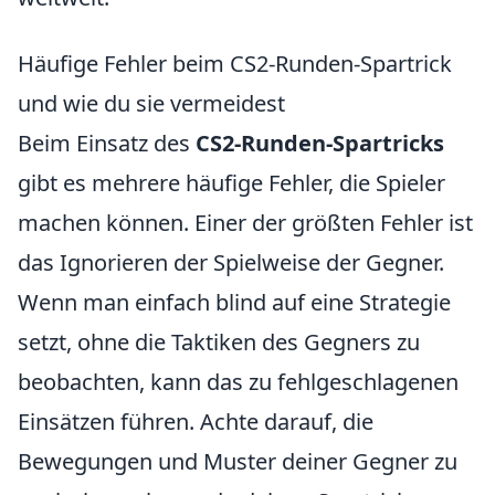
Häufige Fehler beim CS2-Runden-Spartrick
und wie du sie vermeidest
Beim Einsatz des
CS2-Runden-Spartricks
gibt es mehrere häufige Fehler, die Spieler
machen können. Einer der größten Fehler ist
das Ignorieren der Spielweise der Gegner.
Wenn man einfach blind auf eine Strategie
setzt, ohne die Taktiken des Gegners zu
beobachten, kann das zu fehlgeschlagenen
Einsätzen führen. Achte darauf, die
Bewegungen und Muster deiner Gegner zu