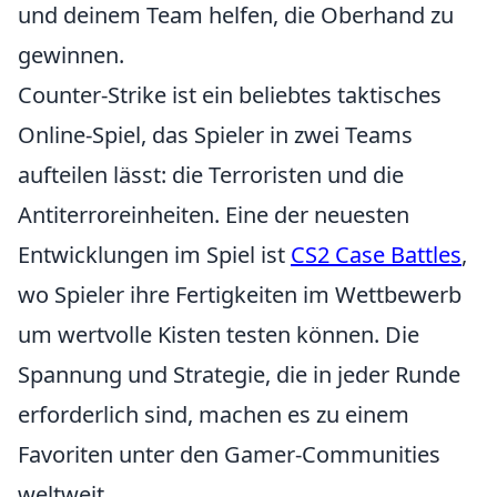
und deinem Team helfen, die Oberhand zu
gewinnen.
Counter-Strike ist ein beliebtes taktisches
Online-Spiel, das Spieler in zwei Teams
aufteilen lässt: die Terroristen und die
Antiterroreinheiten. Eine der neuesten
Entwicklungen im Spiel ist
CS2 Case Battles
,
wo Spieler ihre Fertigkeiten im Wettbewerb
um wertvolle Kisten testen können. Die
Spannung und Strategie, die in jeder Runde
erforderlich sind, machen es zu einem
Favoriten unter den Gamer-Communities
weltweit.