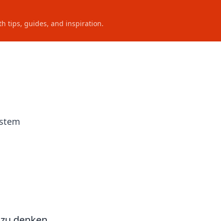
h tips, guides, and inspiration.
ystem
h zu denken.