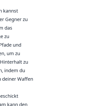
en kannst
ner Gegner zu
um das
ge zu
 Pfade und
en, um zu
Hinterhalt zu
n, indem du
n deiner Waffen
geschickt
eam kann den