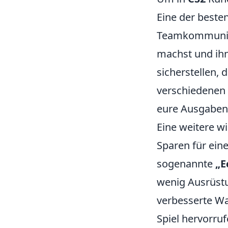
Eine der beste
Teamkommunika
machst und ihn
sicherstellen, 
verschiedenen
eure Ausgaben 
Eine weitere w
Sparen für eine
sogenannte
„E
wenig Ausrüstu
verbesserte Wa
Spiel hervorru