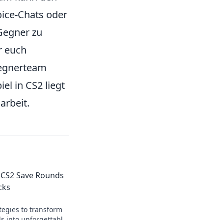
ice-Chats oder
Gegner zu
r euch
Gegnerteam
el in CS2 liegt
arbeit.
 CS2 Save Rounds
cks
tegies to transform
s into unforgettable