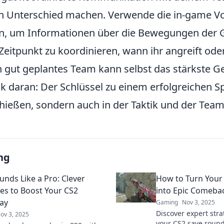
n Unterschied machen. Verwende die in-game Vo
en, um Informationen über die Bewegungen der 
Zeitpunkt zu koordinieren, wann ihr angreift ode
in gut geplantes Team kann selbst das stärkste 
k daran: Der Schlüssel zu einem erfolgreichen Spi
chießen, sondern auch in der Taktik und der Team
ng
unds Like a Pro: Clever
How to Turn Your
ies to Boost Your CS2
into Epic Comeba
ay
Gaming
Nov 3, 2025
Discover expert stra
ov 3, 2025
your CS2 save round