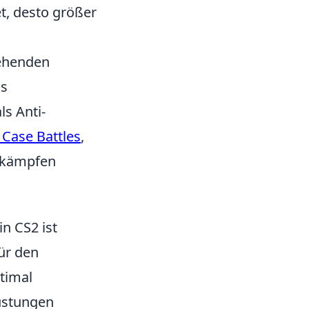
t, desto größer
tehenden
ms
ls Anti-
 Case Battles
,
ttkämpfen
n CS2 ist
ür den
timal
rüstungen