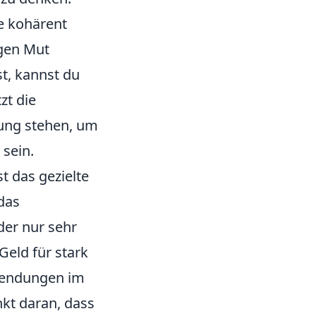
e kohärent
gen Mut
t, kannst du
zt die
gung stehen, um
sein.
t das gezielte
 das
der nur sehr
eld für stark
 Wendungen im
kt daran, dass