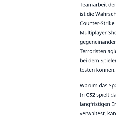
Teamarbeit der
ist die Wahrsch
Counter-Strike
Multiplayer-Sh
gegeneinander 
Terroristen agi
bei dem Spiele
testen können.
Warum das Spar
In
CS2
spielt d
langfristigen 
verwaltest, ka