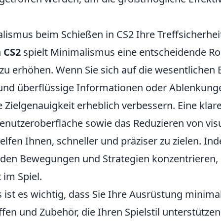
lismus beim Schießen in CS2 Ihre Treffsicherhei
n
CS2
spielt Minimalismus eine entscheidende Rol
t zu erhöhen. Wenn Sie sich auf die wesentlichen
und überflüssige Informationen oder Ablenkung
 Zielgenauigkeit erheblich verbessern. Eine klar
nutzeroberfläche sowie das Reduzieren von vis
fen Ihnen, schneller und präziser zu zielen. Ind
den Bewegungen und Strategien konzentrieren, s
t im Spiel.
ist es wichtig, dass Sie Ihre Ausrüstung minimal
en und Zubehör, die Ihren Spielstil unterstütze