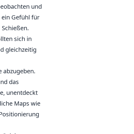
 beobachten und
 ein Gefühl für
 Schießen.
lten sich in
d gleichzeitig
e abzugeben.
nd das
e, unentdeckt
tliche Maps wie
Positionierung