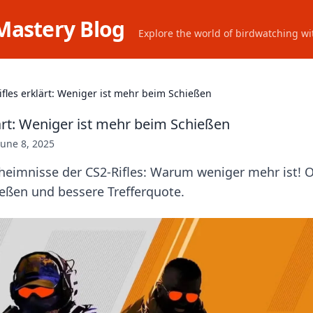
Mastery Blog
Explore the world of birdwatching wit
ifles erklärt: Weniger ist mehr beim Schießen
lärt: Weniger ist mehr beim Schießen
June 8, 2025
heimnisse der CS2-Rifles: Warum weniger mehr ist! 
ießen und bessere Trefferquote.