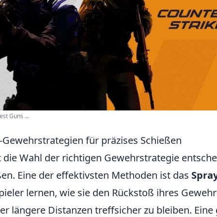
st Guns ...
-Gewehrstrategien für präzises Schießen
t die Wahl der richtigen Gewehrstrategie entsche
ßen. Eine der effektivsten Methoden ist das
Spray
pieler lernen, wie sie den Rückstoß ihres Gewehr
r längere Distanzen treffsicher zu bleiben. Ein