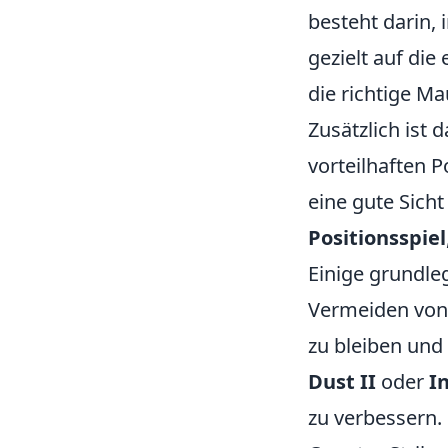
besteht darin,
gezielt auf die
die richtige M
Zusätzlich ist 
vorteilhaften P
eine gute Sich
Positionsspiel
Einige grundl
Vermeiden von 
zu bleiben und
Dust II
oder
I
zu verbessern.