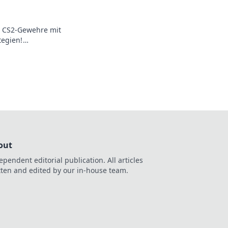
n CS2-Gewehre mit
tegien!
 höchstem Niveau
out
ependent editorial publication. All articles
tten and edited by our in-house team.