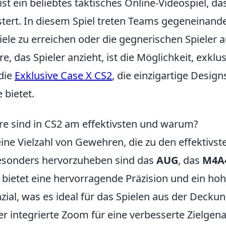
ist ein beliebtes taktisches Online-Videospiel, da
stert. In diesem Spiel treten Teams gegeneinand
iele zu erreichen oder die gegnerischen Spieler 
re, das Spieler anzieht, ist die Möglichkeit, exklu
die
Exklusive Case X CS2
, die einzigartige Desig
bietet.
e sind in CS2 am effektivsten und warum?
eine Vielzahl von Gewehren, die zu den effektivs
Besonders hervorzuheben sind das
AUG
, das
M4A
bietet eine hervorragende Präzision und ein ho
ial, was es ideal für das Spielen aus der Decku
r integrierte Zoom für eine verbesserte Zielgena