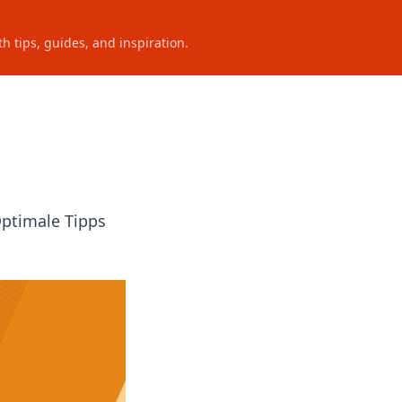
h tips, guides, and inspiration.
Optimale Tipps