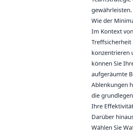
gewährleisten.
Wie der Minima
Im Kontext vo
Treffsicherhei
konzentrieren 
können Sie Ihre
aufgeräumte Be
Ablenkungen hel
die grundlegen
Ihre Effektivitä
Darüber hinaus 
Wählen Sie Waff