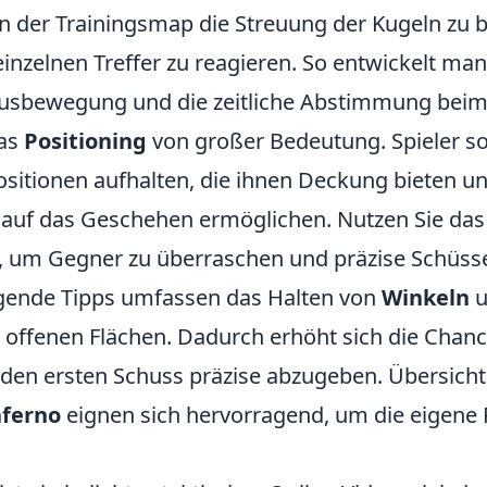
 in der Trainingsmap die Streuung der Kugeln zu
 einzelnen Treffer zu reagieren. So entwickelt man
ausbewegung und die zeitliche Abstimmung beim
das
Positioning
von großer Bedeutung. Spieler sol
ositionen aufhalten, die ihnen Deckung bieten un
t auf das Geschehen ermöglichen. Nutzen Sie das
, um Gegner zu überraschen und präzise Schüss
egende Tipps umfassen das Halten von
Winkeln
u
offenen Flächen. Dadurch erhöht sich die Chanc
 den ersten Schuss präzise abzugeben. Übersich
nferno
eignen sich hervorragend, um die eigene 