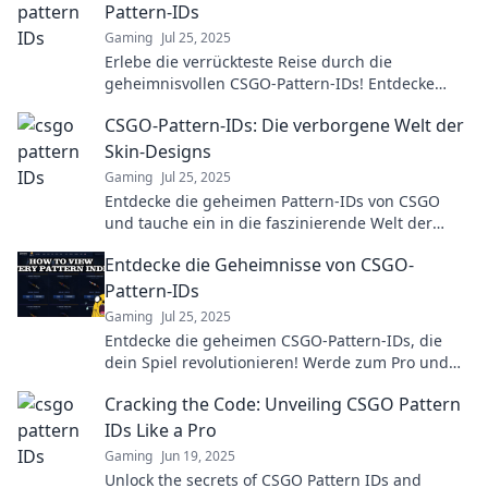
Pattern-IDs
Gaming
Jul 25, 2025
Erlebe die verrückteste Reise durch die
geheimnisvollen CSGO-Pattern-IDs! Entdecke
versteckte Schätze und spannende Geschichten!
CSGO-Pattern-IDs: Die verborgene Welt der
Skin-Designs
Gaming
Jul 25, 2025
Entdecke die geheimen Pattern-IDs von CSGO
und tauche ein in die faszinierende Welt der
Skin-Designs! Jeder Skin erzählt eine Geschichte.
Entdecke die Geheimnisse von CSGO-
Pattern-IDs
Gaming
Jul 25, 2025
Entdecke die geheimen CSGO-Pattern-IDs, die
dein Spiel revolutionieren! Werde zum Pro und
maximiere deine Skins! Jetzt mehr erfahren!
Cracking the Code: Unveiling CSGO Pattern
IDs Like a Pro
Gaming
Jun 19, 2025
Unlock the secrets of CSGO Pattern IDs and