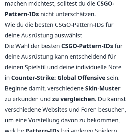
machen möchtest, solltest du die
CSGO-
Pattern-IDs
nicht unterschätzen.
Wie du die besten CSGO-Pattern-IDs für
deine Ausrüstung auswählst
Die Wahl der besten
CSGO-Pattern-IDs
für
deine Ausrüstung kann entscheidend für
deinen Spielstil und deine individuelle Note
in
Counter-Strike: Global Offensive
sein.
Beginne damit, verschiedene
Skin-Muster
zu erkunden und
zu vergleichen
. Du kannst
verschiedene Websites und Foren besuchen,
um eine Vorstellung davon zu bekommen,
welche
Pattern-IDs
bei anderen Spielern