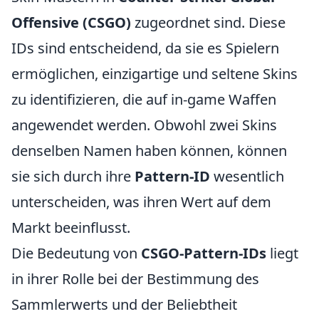
Offensive (CSGO)
zugeordnet sind. Diese
IDs sind entscheidend, da sie es Spielern
ermöglichen, einzigartige und seltene Skins
zu identifizieren, die auf in-game Waffen
angewendet werden. Obwohl zwei Skins
denselben Namen haben können, können
sie sich durch ihre
Pattern-ID
wesentlich
unterscheiden, was ihren Wert auf dem
Markt beeinflusst.
Die Bedeutung von
CSGO-Pattern-IDs
liegt
in ihrer Rolle bei der Bestimmung des
Sammlerwerts und der Beliebtheit