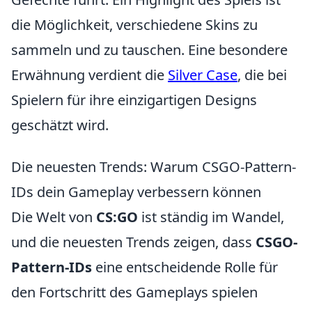
die Möglichkeit, verschiedene Skins zu
sammeln und zu tauschen. Eine besondere
Erwähnung verdient die
Silver Case
, die bei
Spielern für ihre einzigartigen Designs
geschätzt wird.
Die neuesten Trends: Warum CSGO-Pattern-
IDs dein Gameplay verbessern können
Die Welt von
CS:GO
ist ständig im Wandel,
und die neuesten Trends zeigen, dass
CSGO-
Pattern-IDs
eine entscheidende Rolle für
den Fortschritt des Gameplays spielen