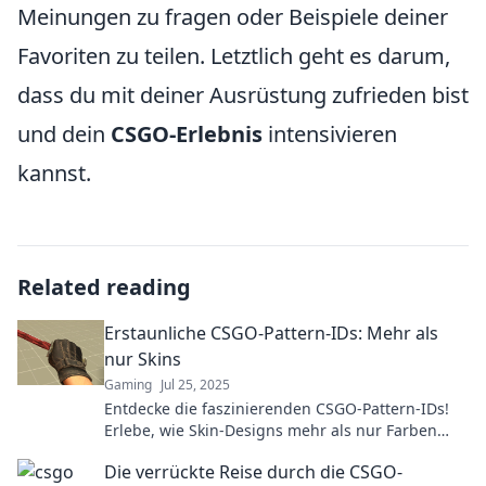
Meinungen zu fragen oder Beispiele deiner
Favoriten zu teilen. Letztlich geht es darum,
dass du mit deiner Ausrüstung zufrieden bist
und dein
CSGO-Erlebnis
intensivieren
kannst.
Related reading
Erstaunliche CSGO-Pattern-IDs: Mehr als
nur Skins
Gaming
Jul 25, 2025
Entdecke die faszinierenden CSGO-Pattern-IDs!
Erlebe, wie Skin-Designs mehr als nur Farben
sind – sie erzählen Geschichten.
Die verrückte Reise durch die CSGO-