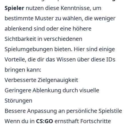
Spieler
nutzen diese Kenntnisse, um
bestimmte Muster zu wählen, die weniger
ablenkend sind oder eine höhere
Sichtbarkeit in verschiedenen
Spielumgebungen bieten. Hier sind einige
Vorteile, die dir das Wissen über diese IDs
bringen kann:
Verbesserte Zielgenauigkeit
Geringere Ablenkung durch visuelle
Störungen
Bessere Anpassung an persönliche Spielstile
Wenn du in
CS:GO
ernsthaft Fortschritte