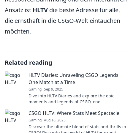
Ansatz ist
HLTV
die beste Adresse für alle,
die ernsthaft in die CSGO-Welt eintauchen
möchten.
Related reading
HLTV Diaries: Unraveling CSGO Legends
One Match at a Time
Gaming
Sep 9, 2025
Dive into HLTV Diaries and explore the epic
moments and legends of CSGO, one
unforgettable match at a time!
CSGO HLTV: Where Stats Meet Spectacle
Gaming
Aug 16, 2025
Discover the ultimate blend of stats and thrills in
CSGO! Dive into the world of HLTV for expert