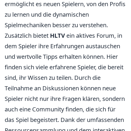
ermöglicht es neuen Spielern, von den Profis
zu lernen und die dynamischen
Spielmechaniken besser zu verstehen.
Zusätzlich bietet
HLTV
ein aktives Forum, in
dem Spieler ihre Erfahrungen austauschen
und wertvolle Tipps erhalten können. Hier
finden sich viele erfahrene Spieler, die bereit
sind, ihr Wissen zu teilen. Durch die
Teilnahme an Diskussionen können neue
Spieler nicht nur ihre Fragen klären, sondern
auch eine Community finden, die sich für
das Spiel begeistert. Dank der umfassenden
Ressourcensammlung und dem interaktiven