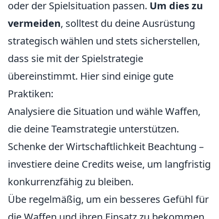
oder der Spielsituation passen.
Um dies zu
vermeiden
, solltest du deine Ausrüstung
strategisch wählen und stets sicherstellen,
dass sie mit der Spielstrategie
übereinstimmt. Hier sind einige gute
Praktiken:
Analysiere die Situation und wähle Waffen,
die deine Teamstrategie unterstützen.
Schenke der Wirtschaftlichkeit Beachtung –
investiere deine Credits weise, um langfristig
konkurrenzfähig zu bleiben.
Übe regelmäßig, um ein besseres Gefühl für
die Waffen und ihren Einsatz zu bekommen.