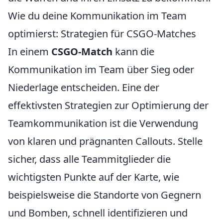
Wie du deine Kommunikation im Team
optimierst: Strategien für CSGO-Matches
In einem
CSGO-Match
kann die
Kommunikation im Team über Sieg oder
Niederlage entscheiden. Eine der
effektivsten Strategien zur Optimierung der
Teamkommunikation ist die Verwendung
von klaren und prägnanten Callouts. Stelle
sicher, dass alle Teammitglieder die
wichtigsten Punkte auf der Karte, wie
beispielsweise die Standorte von Gegnern
und Bomben, schnell identifizieren und