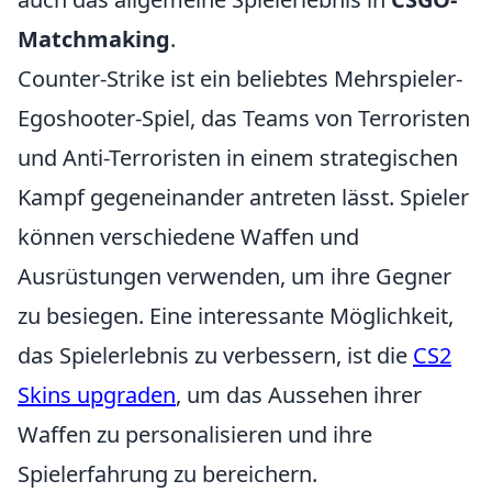
Matchmaking
.
Counter-Strike ist ein beliebtes Mehrspieler-
Egoshooter-Spiel, das Teams von Terroristen
und Anti-Terroristen in einem strategischen
Kampf gegeneinander antreten lässt. Spieler
können verschiedene Waffen und
Ausrüstungen verwenden, um ihre Gegner
zu besiegen. Eine interessante Möglichkeit,
das Spielerlebnis zu verbessern, ist die
CS2
Skins upgraden
, um das Aussehen ihrer
Waffen zu personalisieren und ihre
Spielerfahrung zu bereichern.