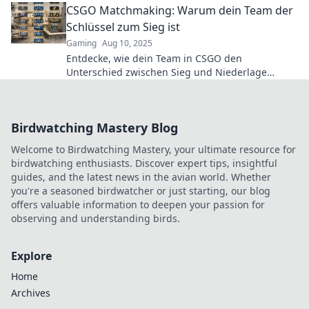
CSGO Matchmaking: Warum dein Team der
Schlüssel zum Sieg ist
Gaming
Aug 10, 2025
Entdecke, wie dein Team in CSGO den
Unterschied zwischen Sieg und Niederlage
ausmachen kann! Lerne Tipps und Strategien für
den Erfolg.
Birdwatching Mastery Blog
Welcome to Birdwatching Mastery, your ultimate resource for
birdwatching enthusiasts. Discover expert tips, insightful
guides, and the latest news in the avian world. Whether
you're a seasoned birdwatcher or just starting, our blog
offers valuable information to deepen your passion for
observing and understanding birds.
Explore
Home
Archives