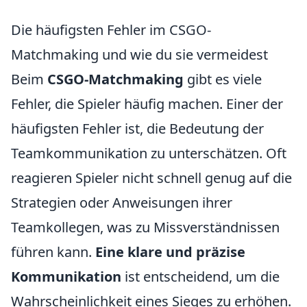
Die häufigsten Fehler im CSGO-
Matchmaking und wie du sie vermeidest
Beim
CSGO-Matchmaking
gibt es viele
Fehler, die Spieler häufig machen. Einer der
häufigsten Fehler ist, die Bedeutung der
Teamkommunikation zu unterschätzen. Oft
reagieren Spieler nicht schnell genug auf die
Strategien oder Anweisungen ihrer
Teamkollegen, was zu Missverständnissen
führen kann.
Eine klare und präzise
Kommunikation
ist entscheidend, um die
Wahrscheinlichkeit eines Sieges zu erhöhen.