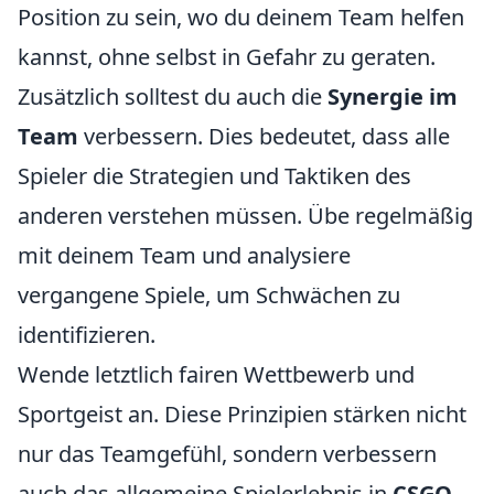
Position zu sein, wo du deinem Team helfen
kannst, ohne selbst in Gefahr zu geraten.
Zusätzlich solltest du auch die
Synergie im
Team
verbessern. Dies bedeutet, dass alle
Spieler die Strategien und Taktiken des
anderen verstehen müssen. Übe regelmäßig
mit deinem Team und analysiere
vergangene Spiele, um Schwächen zu
identifizieren.
Wende letztlich fairen Wettbewerb und
Sportgeist an. Diese Prinzipien stärken nicht
nur das Teamgefühl, sondern verbessern
auch das allgemeine Spielerlebnis in
CSGO-